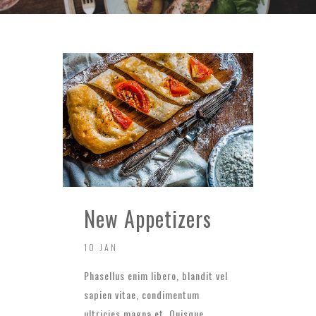
New Appetizers
10 JAN
Phasellus enim libero, blandit vel
sapien vitae, condimentum
ultricies magna et. Quisque