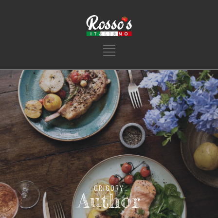
GRIGORY
Author