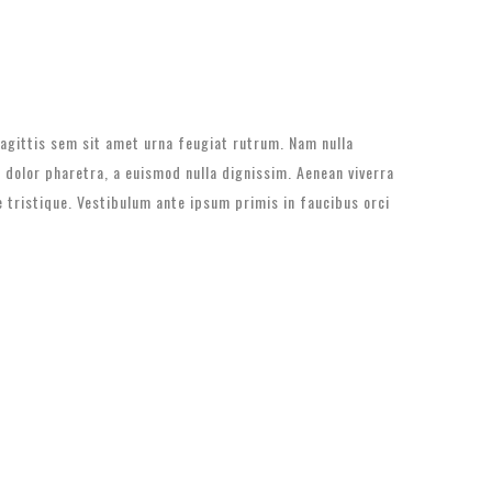
 sagittis sem sit amet urna feugiat rutrum. Nam nulla
n dolor pharetra, a euismod nulla dignissim. Aenean viverra
e tristique. Vestibulum ante ipsum primis in faucibus orci