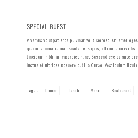
SPECIAL GUEST
Vivamus volutpat eros pulvinar velit laoreet, sit amet ege
ipsum, venenatis malesuada felis quis, ultricies convallis
tincidunt nibh, in imperdiet nunc. Suspendisse eu ante pr
luctus et ultrices posuere cubilia Curae; Vestibulum ligula
Tags :
Dinner
Lunch
Menu
Restaurant