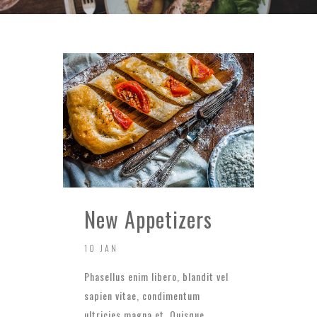
New Appetizers
10 JAN
Phasellus enim libero, blandit vel
sapien vitae, condimentum
ultricies magna et. Quisque