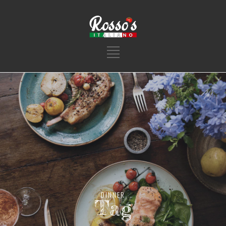
DINNER
Tag